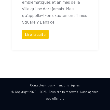
emblématiques et animés de la
ville qui ne dort jamais. Mais
qu’appelle-t-on exactement Times
Square ? Dans ce
Lire la suite
Contactez-nous
–
mentions légales
© Copyright 2020 – 2025 | Tous droits réservés |
Nash agence
web offshore