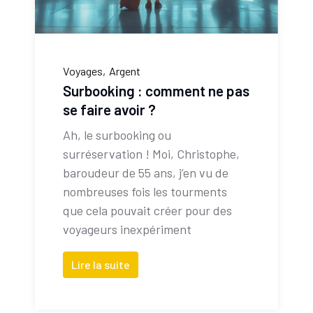
Voyages
Argent
Surbooking : comment ne pas
se faire avoir ?
Ah, le surbooking ou
surréservation ! Moi, Christophe,
baroudeur de 55 ans, j’en vu de
nombreuses fois les tourments
que cela pouvait créer pour des
voyageurs inexpériment
Lire la suite