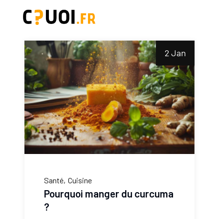
2 Jan
Santé
Cuisine
Pourquoi manger du curcuma
?