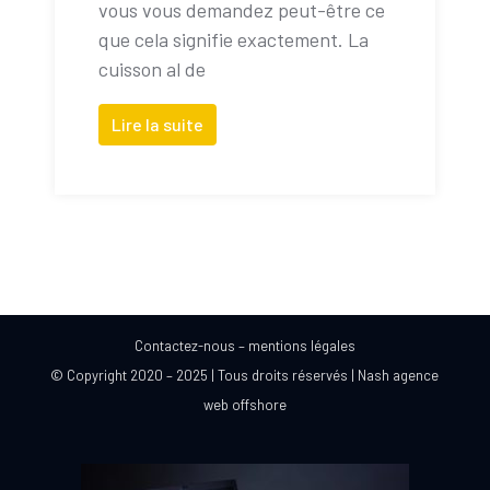
vous vous demandez peut-être ce
que cela signifie exactement. La
cuisson al de
Lire la suite
Contactez-nous
–
mentions légales
© Copyright 2020 – 2025 | Tous droits réservés |
Nash agence
web offshore